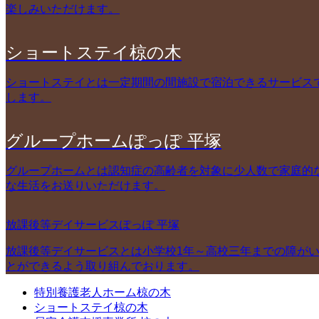
楽しみいただけます。
ショートステイ椋の木
ショートステイとは一定期間の間施設で宿泊できるサービス
します。
グループホームぽっぽ 平塚
グループホームとは認知症の高齢者を対象に少人数で家庭的
な生活をお送りいただけます。
放課後等デイサービスぽっぽ 平塚
放課後等デイサービスとは小学校1年～高校三年までの障が
とができるよう取り組んでおります。
特別養護老人ホーム椋の木
ショートステイ椋の木