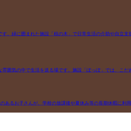
です。緑に囲まれた施設「椋の木」で日常生活の介助や自立支
な雰囲気の中で生活を送る場です。施設「ぽっぽ」では、こだ
いのあるお子さんが、学校の放課後や夏休み等の長期休暇に利