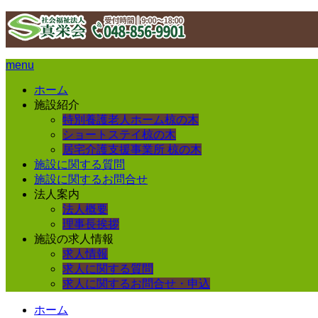
menu
ホーム
施設紹介
特別養護老人ホーム椋の木
ショートステイ椋の木
居宅介護支援事業所 椋の木
施設に関する質問
施設に関するお問合せ
法人案内
法人概要
理事長挨拶
施設の求人情報
求人情報
求人に関する質問
求人に関するお問合せ・申込
ホーム