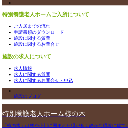
特別養護老人ホームご入所について
ご入居までの流れ
申請書類のダウンロード
施設に関する質問
施設に関するお問合せ
施設の求人について
求人情報
求人に関する質問
求人に関するお問合せ・申込
施設のブログ
特別養護老人ホーム椋の木
「椋の木」は林や小川に囲まれた緑が多く静かな環境に建て