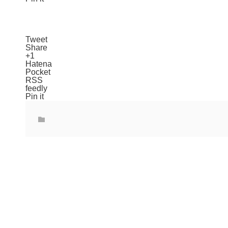
Tweet
Share
+1
Hatena
Pocket
RSS
feedly
Pin it