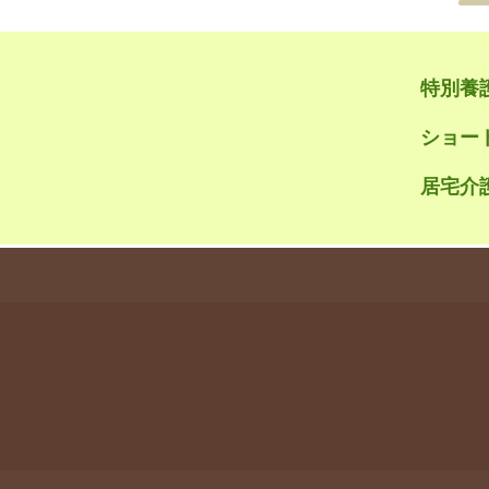
特別養
ショー
居宅介