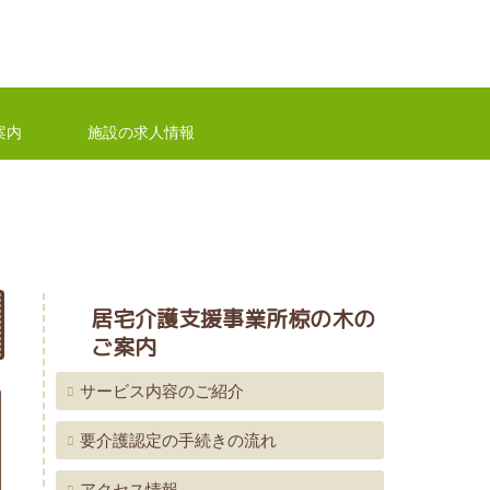
案内
施設の求人情報
居宅介護支援事業所椋の木の
ご案内
サービス内容のご紹介
要介護認定の手続きの流れ
アクセス情報