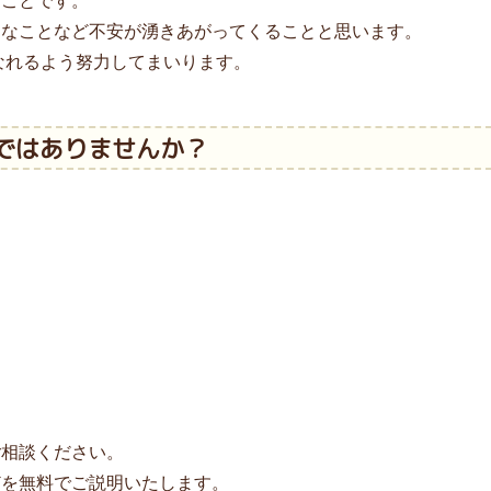
ることです。
的なことなど不安が湧きあがってくることと思います。
なれるよう努力してまいります。
ではありませんか？
ご相談ください。
どを無料でご説明いたします。