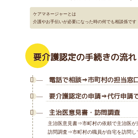
ケアマネージャーとは
介護やお手伝いが必要になった時の何でも相談係です
要介護認定の手続きの流れ
電話で相談⇒市町村の担当窓
要介護認定の申請⇒代行申請
主治医意見書・訪問調査
主治医意見書⇒市町村の依頼で主治医が
訪問調査⇒市町村の職員が自宅を訪問し