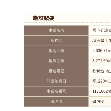
施設概要
事業所名
居宅介護
所在地
埼玉県上尾
敷地面積
5,636.7
延床面積
3,271.5
構造規模
鉄骨造 地
開設年月日
平成28年1
事業所番号
11716024
管理者
磯 祐介