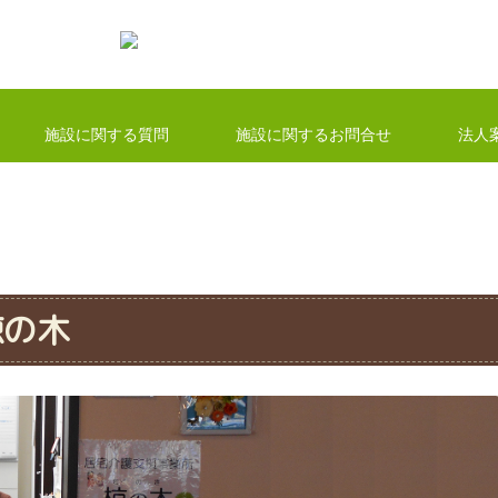
施設に関する質問
施設に関するお問合せ
法人
椋の木