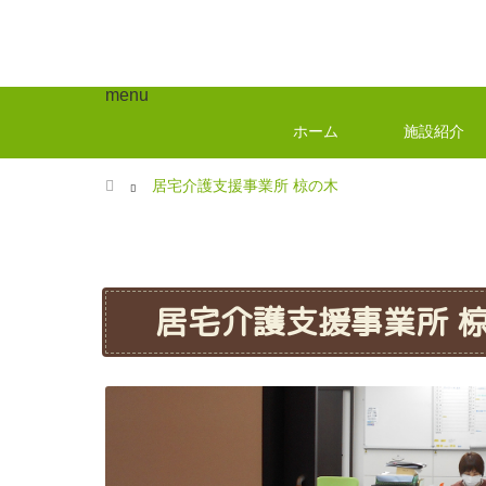
menu
ホーム
施設紹介
ホーム
居宅介護支援事業所 椋の木
居宅介護支援事業所 