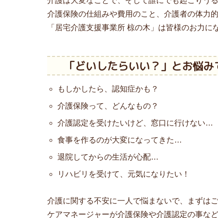
介護は大変なことで、そして誰にでも起こりう
介護保険の仕組みや費用のこと、介護者の体力
「居宅介護支援事業所 椋の木」は皆様のお力に
「どいしたらいい？」とお悩み
もしかしたら、認知症かも？
介護保険って、どんなもの？
介護認定を受けたいけど、窓口に行けない…
食事を作るのが大変になってきた…
退院してからの生活が心配…
リハビリを受けて、元気になりたい！
介護に関する不安に一人で悩まないで、まずは
ケアマネージャーが介護保険や介護認定の事な