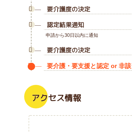
要介護度の決定
認定結果通知
申請から30日以内に通知
要介護度の決定
要介護・要支援と認定 or 非
アクセス情報