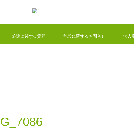
施設に関する質問
施設に関するお問合せ
法人
MG_7086