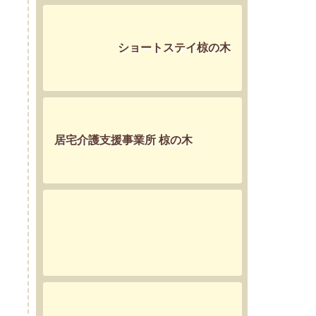
ショートステイ椋の木
居宅介護支援事業所 椋の木