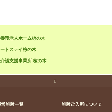
別養護老人ホーム椋の木
ョートステイ椋の木
介護支援事業所 椋の木
運営施設一覧
施設ご入所について