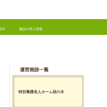
案内
施設の求人情報
運営施設一覧
特別養護老人ホーム椋の木