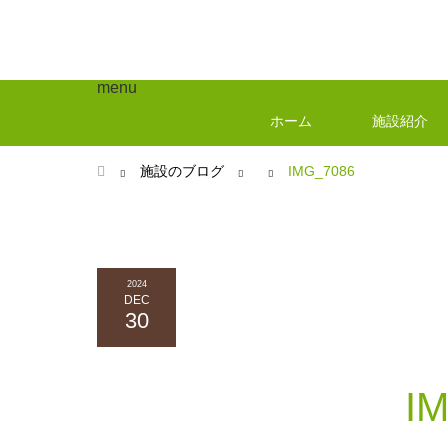
menu
ホーム
施設紹介
ホーム
施設のブログ
IMG_7086
2024
DEC
30
I