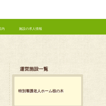
案内
施設の求人情報
運営施設一覧
特別養護老人ホーム椋の木