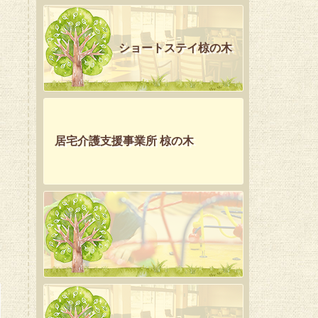
ショートステイ椋の木
居宅介護支援事業所 椋の木