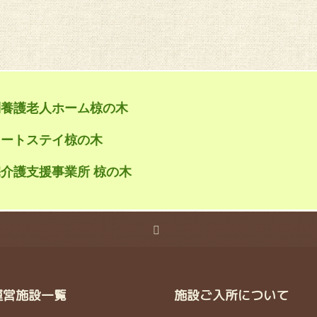
別養護老人ホーム椋の木
ョートステイ椋の木
介護支援事業所 椋の木
運営施設一覧
施設ご入所について