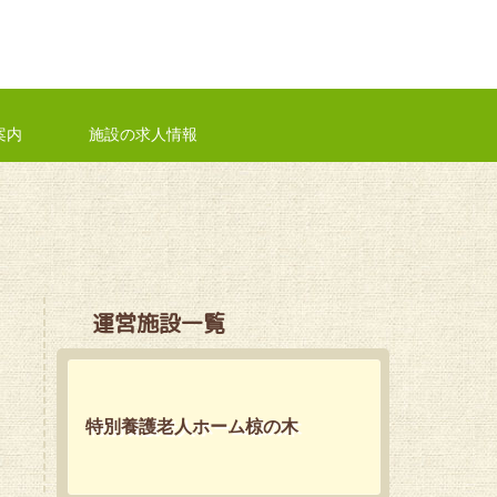
案内
施設の求人情報
運営施設一覧
特別養護老人ホーム椋の木