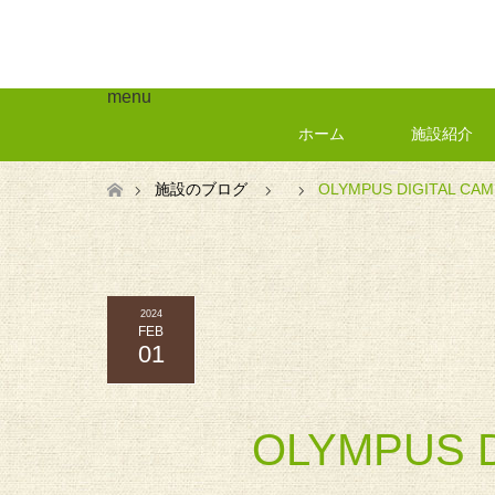
menu
ホーム
施設紹介
ホーム
施設のブログ
OLYMPUS DIGITAL CA
2024
FEB
01
OLYMPUS 