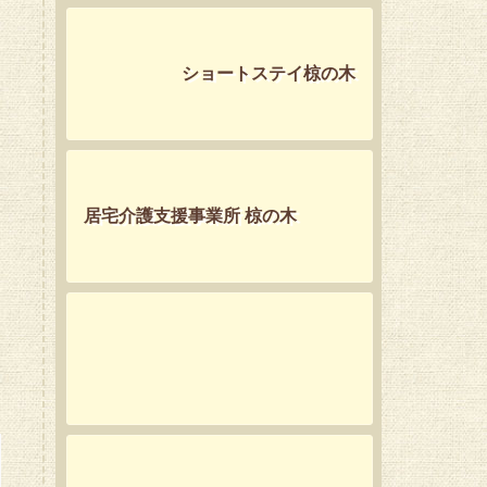
ショートステイ椋の木
居宅介護支援事業所 椋の木