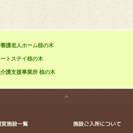
別養護老人ホーム椋の木
ョートステイ椋の木
介護支援事業所 椋の木
運営施設一覧
施設ご入所について