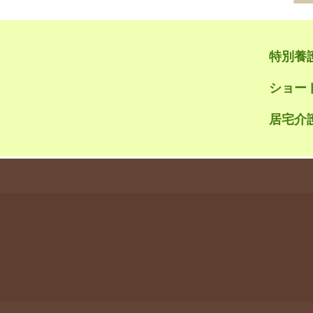
特別養
ショー
居宅介