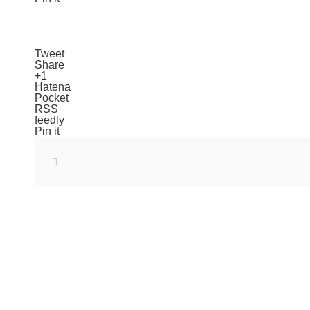
Tweet
Share
+1
Hatena
Pocket
RSS
feedly
Pin it