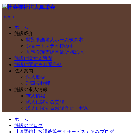
menu
ホーム
施設紹介
特別養護老人ホーム椋の木
ショートステイ椋の木
居宅介護支援事業所 椋の木
施設に関する質問
施設に関するお問合せ
法人案内
法人概要
理事長挨拶
施設の求人情報
求人情報
求人に関する質問
求人に関するお問合せ・申込
ホーム
施設のブログ
【※閉鎖】放課後等デイサービスくるみブログ