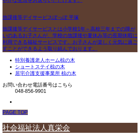
やかな生活をお送りいただけます。
放課後等デイサービスぽっぽ 平塚
放課後等デイサービスとは小学校1年～高校三年までの障が
いのあるお子さんが、学校の放課後や夏休み等の長期休暇に
利用できる福祉サービスです。お子さんが楽しく元気に過ご
すことができるよう取り組んでおります。
特別養護老人ホーム椋の木
ショートステイ椋の木
居宅介護支援事業所 椋の木
お問い合わせ電話番号はこちら
048-856-9901
PAGE TOP
社会福祉法人真栄会