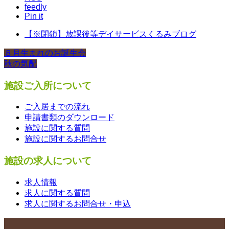
feedly
Pin it
【※閉鎖】放課後等デイサービスくるみブログ
８月生まれのお誕生会
秋の気配
施設ご入所について
ご入居までの流れ
申請書類のダウンロード
施設に関する質問
施設に関するお問合せ
施設の求人について
求人情報
求人に関する質問
求人に関するお問合せ・申込