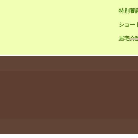
特別養
ショー
居宅介