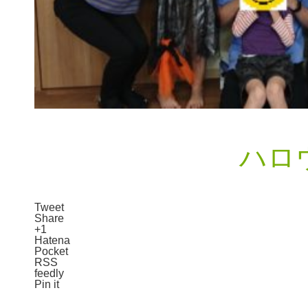
ハロ
Tweet
Share
+1
Hatena
Pocket
RSS
feedly
Pin it