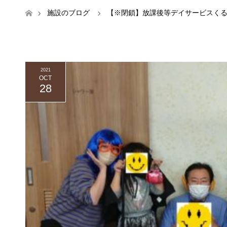
ホーム
施設のブログ
【※閉鎖】放課後等デイサービスく
2021
OCT
28