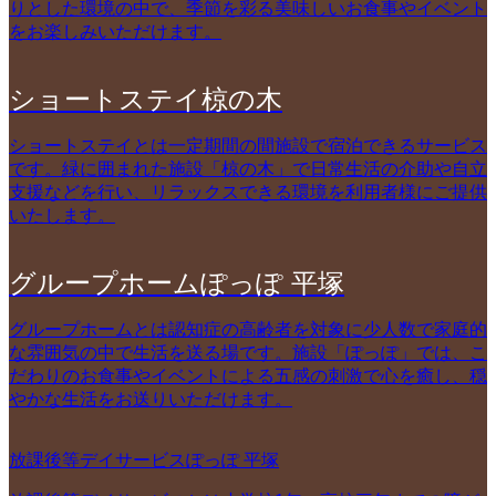
りとした環境の中で、季節を彩る美味しいお食事やイベント
をお楽しみいただけます。
ショートステイ椋の木
ショートステイとは一定期間の間施設で宿泊できるサービス
です。緑に囲まれた施設「椋の木」で日常生活の介助や自立
支援などを行い、リラックスできる環境を利用者様にご提供
いたします。
グループホームぽっぽ 平塚
グループホームとは認知症の高齢者を対象に少人数で家庭的
な雰囲気の中で生活を送る場です。施設「ぽっぽ」では、こ
だわりのお食事やイベントによる五感の刺激で心を癒し、穏
やかな生活をお送りいただけます。
放課後等デイサービスぽっぽ 平塚