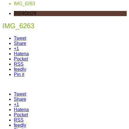
IMG_6263
2024
Oct
29
IMG_6263
Tweet
Share
+1
Hatena
Pocket
RSS
feedly
Pin it
Tweet
Share
+1
Hatena
Pocket
RSS
feedly