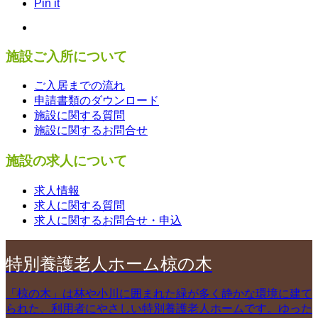
Pin it
施設ご入所について
ご入居までの流れ
申請書類のダウンロード
施設に関する質問
施設に関するお問合せ
施設の求人について
求人情報
求人に関する質問
求人に関するお問合せ・申込
特別養護老人ホーム椋の木
「椋の木」は林や小川に囲まれた緑が多く静かな環境に建て
られた、利用者にやさしい特別養護老人ホームです。ゆった