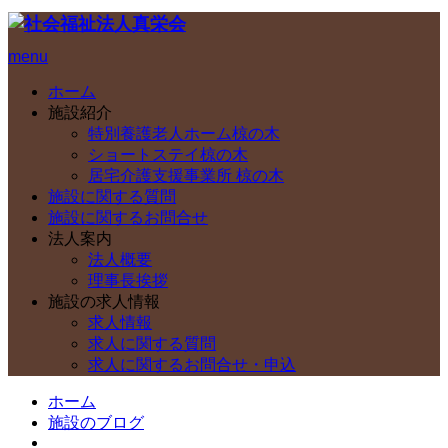
menu
ホーム
施設紹介
特別養護老人ホーム椋の木
ショートステイ椋の木
居宅介護支援事業所 椋の木
施設に関する質問
施設に関するお問合せ
法人案内
法人概要
理事長挨拶
施設の求人情報
求人情報
求人に関する質問
求人に関するお問合せ・申込
ホーム
施設のブログ