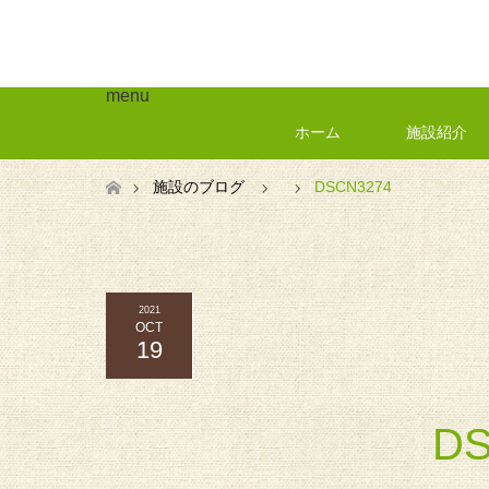
menu
ホーム
施設紹介
ホーム
施設のブログ
DSCN3274
2021
OCT
19
DS