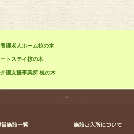
別養護老人ホーム椋の木
ョートステイ椋の木
介護支援事業所 椋の木
運営施設一覧
施設ご入所について