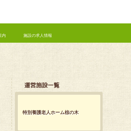
案内
施設の求人情報
運営施設一覧
特別養護老人ホーム椋の木