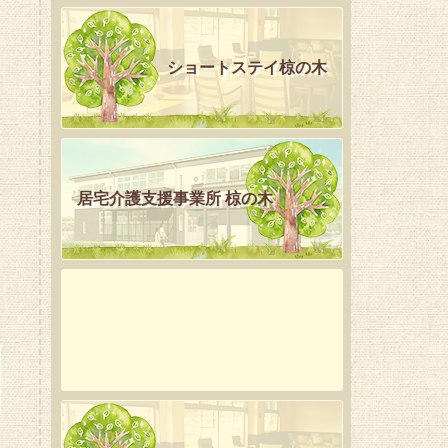
ショートステイ椋の木
居宅介護支援事業所 椋の木