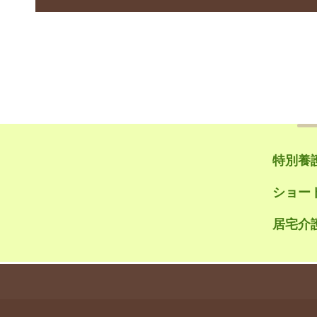
特別養
ショー
居宅介