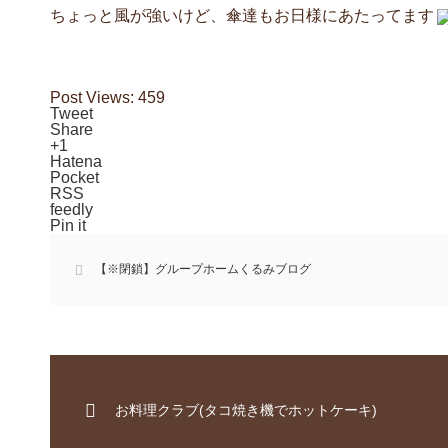
ちょっと風が強いけど、傘達もお日様にあたってます
Post Views:
459
Tweet
Share
+1
Hatena
Pocket
RSS
feedly
Pin it
【※閉鎖】グループホームくるみブログ
お料理クラブ(タコ焼き機でホットケーキ)