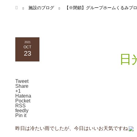
ホーム
施設のブログ
【※閉鎖】グループホームくるみブ
2021
OCT
23
日
Tweet
Share
+1
Hatena
Pocket
RSS
feedly
Pin it
昨日は冷たい雨でしたが、今日はいいお天気ですね