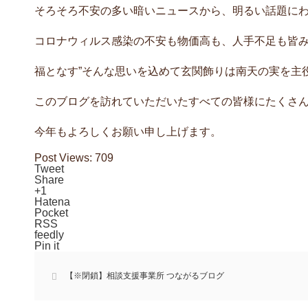
そろそろ不安の多い暗いニュースから、明るい話題に
コロナウィルス感染の不安も物価高も、人手不足も皆み
福となす”そんな思いを込めて玄関飾りは南天の実を主
このブログを訪れていただいたすべての皆様にたくさ
今年もよろしくお願い申し上げます。
Post Views:
709
Tweet
Share
+1
Hatena
Pocket
RSS
feedly
Pin it
【※閉鎖】相談支援事業所 つながるブログ