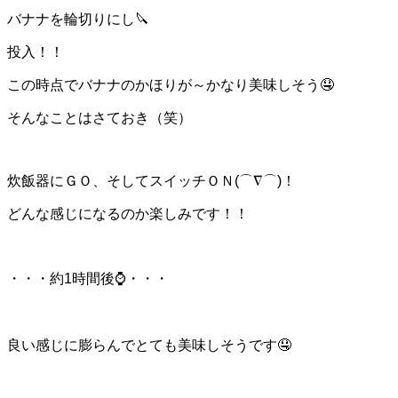
バナナを輪切りにし🔪
投入！！
この時点でバナナのかほりが～かなり美味しそう🤤
そんなことはさておき（笑）
炊飯器にＧＯ、そしてスイッチＯＮ(⌒∇⌒)！
どんな感じになるのか楽しみです！！
・・・約1時間後⌚・・・
良い感じに膨らんでとても美味しそうです🤤