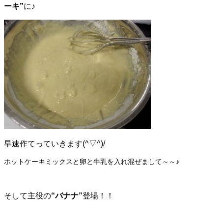
ーキ”
に♪
早速作てっていきます(^▽^)/
ホットケーキミックスと卵と牛乳を入れ混ぜまして～～♪
そして主役の
“バナナ”
登場！！