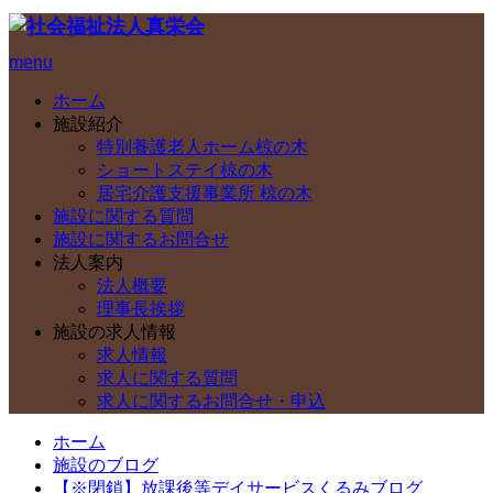
menu
ホーム
施設紹介
特別養護老人ホーム椋の木
ショートステイ椋の木
居宅介護支援事業所 椋の木
施設に関する質問
施設に関するお問合せ
法人案内
法人概要
理事長挨拶
施設の求人情報
求人情報
求人に関する質問
求人に関するお問合せ・申込
ホーム
施設のブログ
【※閉鎖】放課後等デイサービスくるみブログ