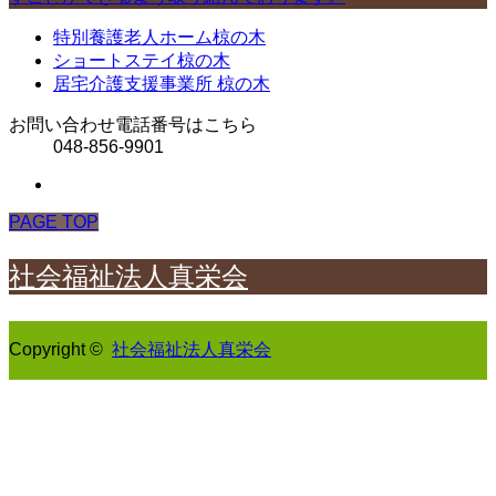
特別養護老人ホーム椋の木
ショートステイ椋の木
居宅介護支援事業所 椋の木
お問い合わせ電話番号はこちら
048-856-9901
PAGE TOP
社会福祉法人真栄会
Copyright ©
社会福祉法人真栄会