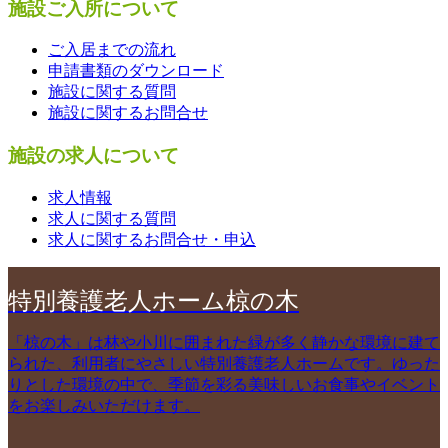
施設ご入所について
ご入居までの流れ
申請書類のダウンロード
施設に関する質問
施設に関するお問合せ
施設の求人について
求人情報
求人に関する質問
求人に関するお問合せ・申込
特別養護老人ホーム椋の木
「椋の木」は林や小川に囲まれた緑が多く静かな環境に建て
られた、利用者にやさしい特別養護老人ホームです。ゆった
りとした環境の中で、季節を彩る美味しいお食事やイベント
をお楽しみいただけます。