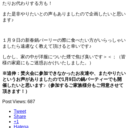
たりお代わりする方も！
また是非やりたいとの声もありましたので企画したいと思い
ます♪
１月９日の新春鍋パーリーの際に食べたい方がいらっしゃい
ましたら遠慮なく教えて頂けると幸いです♪
しかし、家の中が洋服についた煙で焦げ臭いです＞＜；（皆
様の家庭にもご迷惑おかけいたしました。）
※追伸：焚火会に参加できなかったお友達や、またやりたい
というお声がありましたので1月9日の鍋パーティーでも開
催したいと思います♪（参加するご家族様分もご用意させて
頂きます！）
Post Views:
687
Tweet
Share
+1
Hatena