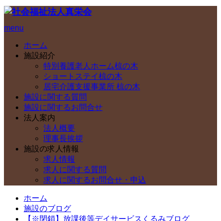
menu
ホーム
施設紹介
特別養護老人ホーム椋の木
ショートステイ椋の木
居宅介護支援事業所 椋の木
施設に関する質問
施設に関するお問合せ
法人案内
法人概要
理事長挨拶
施設の求人情報
求人情報
求人に関する質問
求人に関するお問合せ・申込
ホーム
施設のブログ
【※閉鎖】放課後等デイサービスくるみブログ