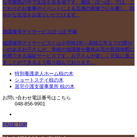
な雰囲気の中で生活を送る場です。施設「ぽっぽ」では、こ
だわりのお食事やイベントによる五感の刺激で心を癒し、穏
やかな生活をお送りいただけます。
放課後等デイサービスぽっぽ 平塚
放課後等デイサービスとは小学校1年～高校三年までの障が
いのあるお子さんが、学校の放課後や夏休み等の長期休暇に
利用できる福祉サービスです。お子さんが楽しく元気に過ご
すことができるよう取り組んでおります。
特別養護老人ホーム椋の木
ショートステイ椋の木
居宅介護支援事業所 椋の木
お問い合わせ電話番号はこちら
048-856-9901
PAGE TOP