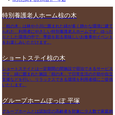
特別養護老人ホーム椋の木
「椋の木」は林や小川に囲まれた緑が多く静かな環境に建て
られた、利用者にやさしい特別養護老人ホームです。ゆった
りとした環境の中で、季節を彩る美味しいお食事やイベント
をお楽しみいただけます。
ショートステイ椋の木
ショートステイとは一定期間の間施設で宿泊できるサービス
です。緑に囲まれた施設「椋の木」で日常生活の介助や自立
支援などを行い、リラックスできる環境を利用者様にご提供
いたします。
グループホームぽっぽ 平塚
グループホームとは認知症の高齢者を対象に少人数で家庭的