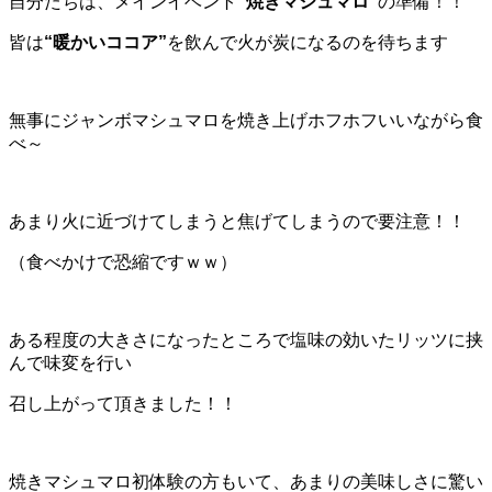
自分たちは、メインイベント
“焼きマシュマロ”
の準備！！
皆は
“暖かいココア”
を飲んで火が炭になるのを待ちます
無事にジャンボマシュマロを焼き上げホフホフいいながら食
べ～
あまり火に近づけてしまうと焦げてしまうので要注意！！
（食べかけで恐縮ですｗｗ）
ある程度の大きさになったところで塩味の効いたリッツに挟
んで味変を行い
召し上がって頂きました！！
焼きマシュマロ初体験の方もいて、あまりの美味しさに驚い