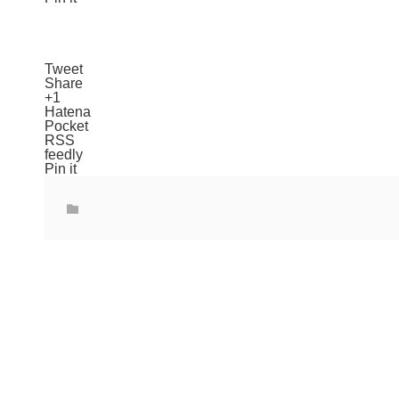
Tweet
Share
+1
Hatena
Pocket
RSS
feedly
Pin it