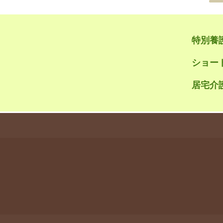
特別養
ショー
居宅介