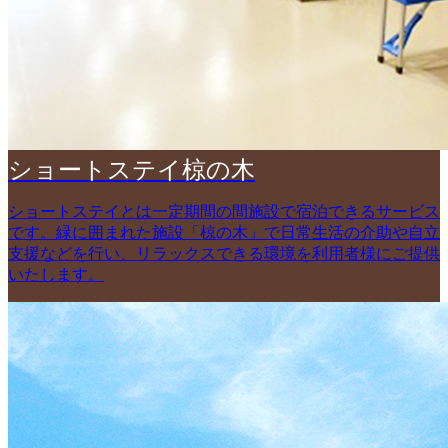
ショートステイ椋の木
ショートステイとは一定期間の間施設で宿泊できるサービス
です。緑に囲まれた施設「椋の木」で日常生活の介助や自立
支援などを行い、リラックスできる環境を利用者様にご提供
いたします。