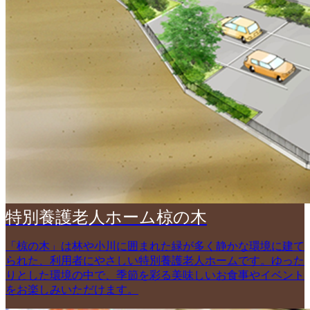
特別養護老人ホーム椋の木
「椋の木」は林や小川に囲まれた緑が多く静かな環境に建て
られた、利用者にやさしい特別養護老人ホームです。ゆった
りとした環境の中で、季節を彩る美味しいお食事やイベント
をお楽しみいただけます。