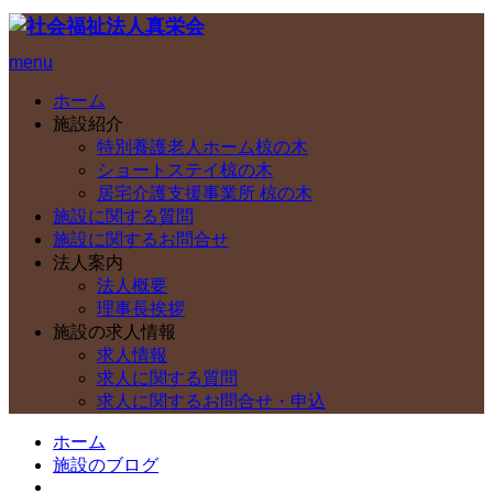
menu
ホーム
施設紹介
特別養護老人ホーム椋の木
ショートステイ椋の木
居宅介護支援事業所 椋の木
施設に関する質問
施設に関するお問合せ
法人案内
法人概要
理事長挨拶
施設の求人情報
求人情報
求人に関する質問
求人に関するお問合せ・申込
ホーム
施設のブログ