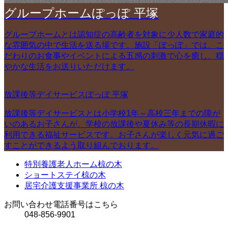
グループホームぽっぽ 平塚
グループホームとは認知症の高齢者を対象に少人数で家庭的
な雰囲気の中で生活を送る場です。施設「ぽっぽ」では、こ
だわりのお食事やイベントによる五感の刺激で心を癒し、穏
やかな生活をお送りいただけます。
放課後等デイサービスぽっぽ 平塚
放課後等デイサービスとは小学校1年～高校三年までの障が
いのあるお子さんが、学校の放課後や夏休み等の長期休暇に
利用できる福祉サービスです。お子さんが楽しく元気に過ご
すことができるよう取り組んでおります。
特別養護老人ホーム椋の木
ショートステイ椋の木
居宅介護支援事業所 椋の木
お問い合わせ電話番号はこちら
048-856-9901