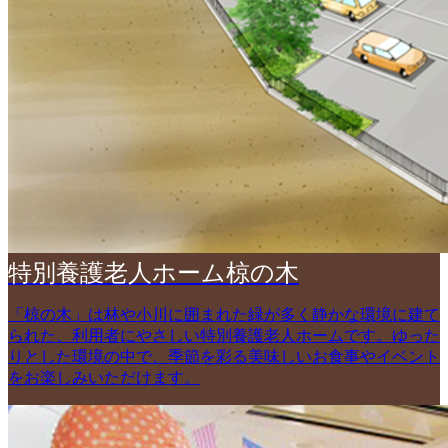
特別養護老人ホーム椋の木
「椋の木」は林や小川に囲まれた緑が多く静かな環境に建て
られた、利用者にやさしい特別養護老人ホームです。ゆった
りとした環境の中で、季節を彩る美味しいお食事やイベント
をお楽しみいただけます。