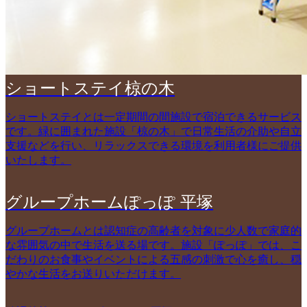
ショートステイ椋の木
ショートステイとは一定期間の間施設で宿泊できるサービス
です。緑に囲まれた施設「椋の木」で日常生活の介助や自立
支援などを行い、リラックスできる環境を利用者様にご提供
いたします。
グループホームぽっぽ 平塚
グループホームとは認知症の高齢者を対象に少人数で家庭的
な雰囲気の中で生活を送る場です。施設「ぽっぽ」では、こ
だわりのお食事やイベントによる五感の刺激で心を癒し、穏
やかな生活をお送りいただけます。