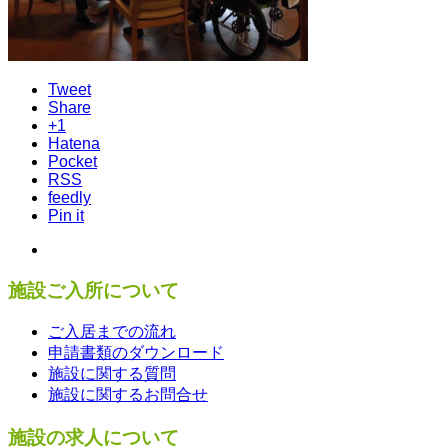
Tweet
Share
+1
Hatena
Pocket
RSS
feedly
Pin it
施設ご入所について
ご入居までの流れ
申請書類のダウンロード
施設に関する質問
施設に関するお問合せ
施設の求人について