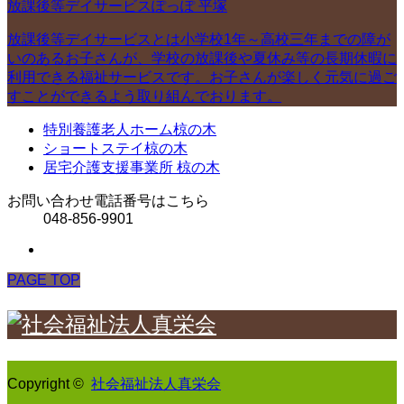
放課後等デイサービスぽっぽ 平塚
放課後等デイサービスとは小学校1年～高校三年までの障が
いのあるお子さんが、学校の放課後や夏休み等の長期休暇に
利用できる福祉サービスです。お子さんが楽しく元気に過ご
すことができるよう取り組んでおります。
特別養護老人ホーム椋の木
ショートステイ椋の木
居宅介護支援事業所 椋の木
お問い合わせ電話番号はこちら
048-856-9901
PAGE TOP
Copyright ©
社会福祉法人真栄会