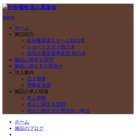
menu
ホーム
施設紹介
特別養護老人ホーム椋の木
ショートステイ椋の木
居宅介護支援事業所 椋の木
施設に関する質問
施設に関するお問合せ
法人案内
法人概要
理事長挨拶
施設の求人情報
求人情報
求人に関する質問
求人に関するお問合せ・申込
ホーム
施設のブログ