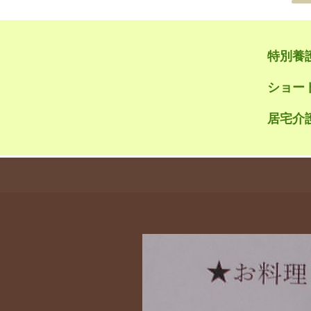
特別養
ショー
居宅介