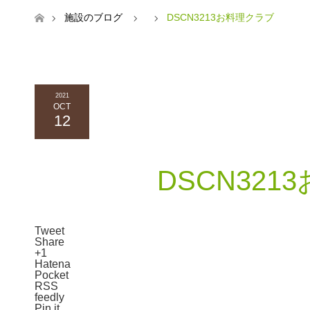
ホーム
施設のブログ
DSCN3213お料理クラブ
2021
OCT
12
DSCN32
Tweet
Share
+1
Hatena
Pocket
RSS
feedly
Pin it