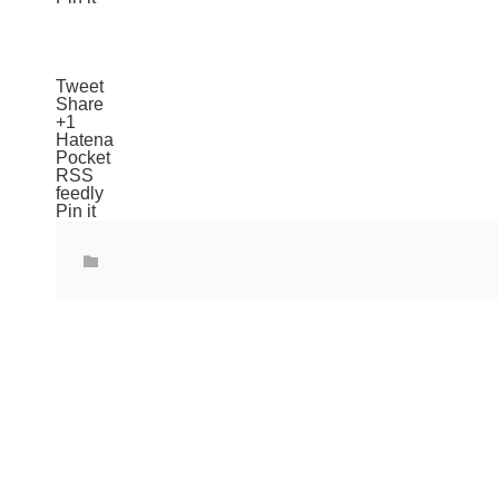
Tweet
Share
+1
Hatena
Pocket
RSS
feedly
Pin it