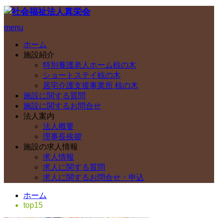
menu
ホーム
施設紹介
特別養護老人ホーム椋の木
ショートステイ椋の木
居宅介護支援事業所 椋の木
施設に関する質問
施設に関するお問合せ
法人案内
法人概要
理事長挨拶
施設の求人情報
求人情報
求人に関する質問
求人に関するお問合せ・申込
ホーム
top15