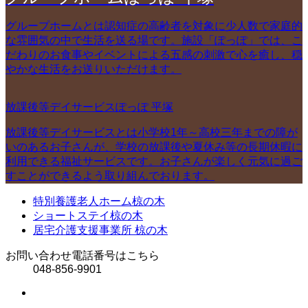
グループホームとは認知症の高齢者を対象に少人数で家庭的
な雰囲気の中で生活を送る場です。施設「ぽっぽ」では、こ
だわりのお食事やイベントによる五感の刺激で心を癒し、穏
やかな生活をお送りいただけます。
放課後等デイサービスぽっぽ 平塚
放課後等デイサービスとは小学校1年～高校三年までの障が
いのあるお子さんが、学校の放課後や夏休み等の長期休暇に
利用できる福祉サービスです。お子さんが楽しく元気に過ご
すことができるよう取り組んでおります。
特別養護老人ホーム椋の木
ショートステイ椋の木
居宅介護支援事業所 椋の木
お問い合わせ電話番号はこちら
048-856-9901