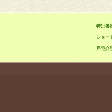
特別養
ショー
居宅介