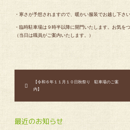
・寒さが予想されますので、暖かい服装でお越し下さ
・臨時駐車場は９時半以降に開門いたします。お気を
（当日は職員がご案内いたします。）
【令和６年１１月１０日秋祭り 駐車場のご案
内】
最近のお知らせ