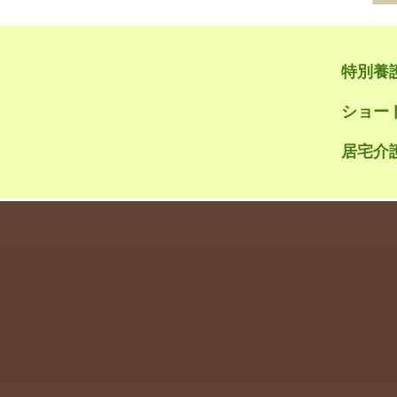
特別養
ショー
居宅介