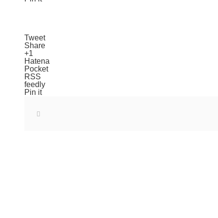
Tweet
Share
+1
Hatena
Pocket
RSS
feedly
Pin it