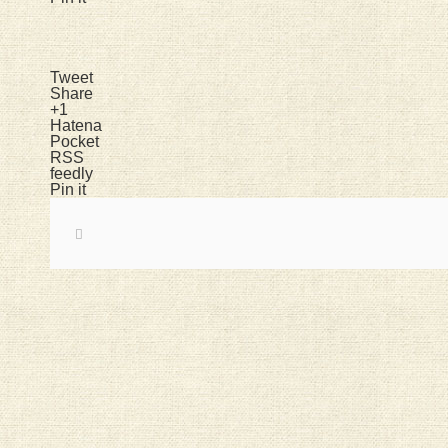
Tweet
Share
+1
Hatena
Pocket
RSS
feedly
Pin it