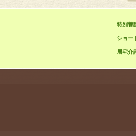
特別養
ショー
居宅介